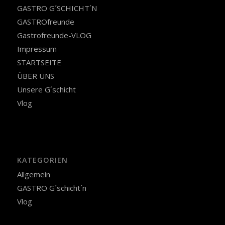
GASTRO G´SCHICHT´N
GASTROfreunde
Gastrofreunde-VLOG
Impressum
STARTSEITE
ÜBER UNS
Unsere G´schicht
Vlog
KATEGORIEN
Allgemein
GASTRO G´schicht´n
Vlog