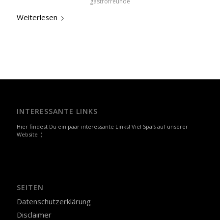
gastrofreunde
Weiterlesen
INTERESSANTE LINKS
Hier findest Du ein paar interessante Links! Viel Spaß auf unserer
Website :)
SEITEN
Datenschutzerklärung
Disclaimer